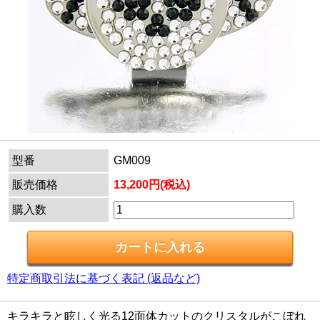
型番
GM009
販売価格
13,200円(税込)
購入数
特定商取引法に基づく表記 (返品など)
キラキラと眩しく光る12面体カットのクリスタルがこぼれ