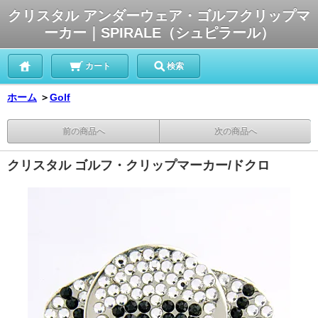
クリスタル アンダーウェア・ゴルフクリップマ
ーカー｜SPIRALE（シュピラール）
カート
検索
ホーム
＞
Golf
前の商品へ
次の商品へ
クリスタル ゴルフ・クリップマーカー/ドクロ