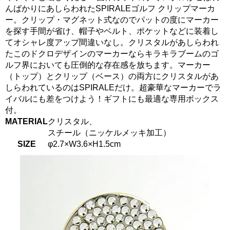
んばかりにあしらわれたSPIRALEゴルフ クリップマーカ
ー。クリップ・マグネット式なのでパットの度にマーカー
を探す手間が省け、帽子やベルト、ポケットなどに装着し
てオシャレ度アップ間違いなし。クリスタルがあしらわれ
たこのドクロデザインのマーカーならキラキラブームのゴ
ルフ界においても圧倒的な存在感を放ちます。マーカー
（トップ）とクリップ（ベース）の両方にクリスタルがあ
しらわれているのはSPIRALEだけ。超豪華なマーカーでラ
イバルにも差をつけよう！ギフトにも最適な専用ボックス
付。
MATERIAL
クリスタル、
スチール（ニッケルメッキ加工）
SIZE
φ2.7×W3.6×H1.5cm