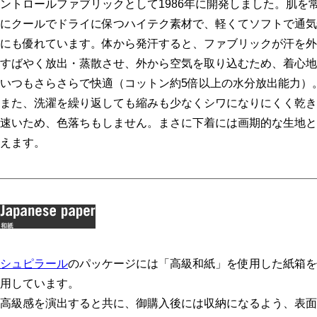
ントロールファブリックとして1986年に開発しました。肌を
にクールでドライに保つハイテク素材で、軽くてソフトで通気
にも優れています。体から発汗すると、ファブリックが汗を外
すばやく放出・蒸散させ、外から空気を取り込むため、着心地
いつもさらさらで快適（コットン約5倍以上の水分放出能力）
また、洗濯を繰り返しても縮みも少なくシワになりにくく乾き
速いため、色落ちもしません。まさに下着には画期的な生地と
えます。
シュピラール
のパッケージには「高級和紙」を使用した紙箱を
用しています。
高級感を演出すると共に、御購入後には収納になるよう、表面