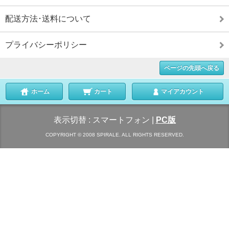
配送方法･送料について
プライバシーポリシー
ページの先頭へ戻る
ホーム
カート
マイアカウント
表示切替 :
スマートフォン
|
PC版
COPYRIGHT © 2008 SPIRALE. ALL RIGHTS RESERVED.