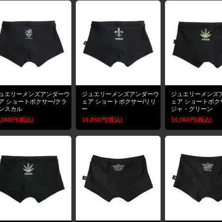
ュエリーメンズアンダーウ
ジュエリーメンズアンダーウ
ジュエリーメンズ
ア ショートボクサー/クラ
ェア ショートボクサー/リリ
ェア ショートボク
ンスカル
ー
ジャ・グリーン
,060円(税込)
16,060円(税込)
16,060円(税込)