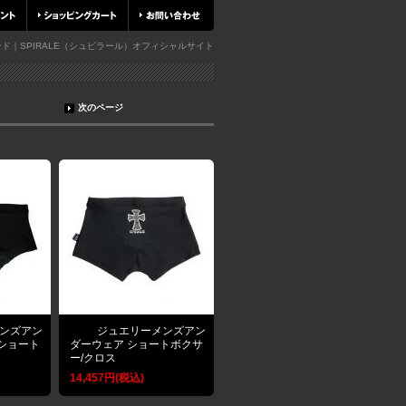
ド｜SPIRALE（シュピラール）オフィシャルサイト
次のページ
ンズアン
ジュエリーメンズアン
ショート
ダーウェア ショートボクサ
ー/クロス
14,457円(税込)