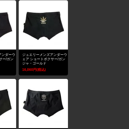
アンダーウ
ジュエリーメンズアンダーウ
サー/ガン
ェア ショートボクサー/ガン
ジャ・ゴールド
16,060円(税込)